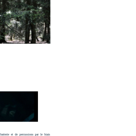
atterie et de percussions par le biais