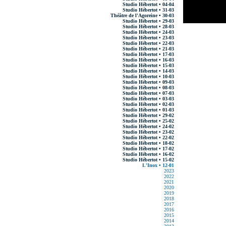
Studio Hébertot • 04-04
Studio Hébertot • 31-03
Théâtre de l'Agoreine • 30-03
Studio Hébertot • 29-03
Studio Hébertot • 28-03
Studio Hébertot • 24-03
Studio Hébertot • 23-03
Studio Hébertot • 22-03
Studio Hébertot • 21-03
Studio Hébertot • 17-03
Studio Hébertot • 16-03
Studio Hébertot • 15-03
Studio Hébertot • 14-03
Studio Hébertot • 10-03
Studio Hébertot • 09-03
Studio Hébertot • 08-03
Studio Hébertot • 07-03
Studio Hébertot • 03-03
Studio Hébertot • 02-03
Studio Hébertot • 01-03
Studio Hébertot • 29-02
Studio Hébertot • 25-02
Studio Hébertot • 24-02
Studio Hébertot • 23-02
Studio Hébertot • 22-02
Studio Hébertot • 18-02
Studio Hébertot • 17-02
Studio Hébertot • 16-02
Studio Hébertot • 15-02
L'Inox • 12-01
2023
2022
2021
2020
2019
2018
2017
2016
2015
2014