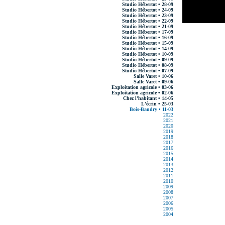
Studio Hébertot • 28-09
Studio Hébertot • 24-09
Studio Hébertot • 23-09
Studio Hébertot • 22-09
Studio Hébertot • 21-09
Studio Hébertot • 17-09
Studio Hébertot • 16-09
Studio Hébertot • 15-09
Studio Hébertot • 14-09
Studio Hébertot • 10-09
Studio Hébertot • 09-09
Studio Hébertot • 08-09
Studio Hébertot • 07-09
Salle Varet • 10-06
Salle Varet • 09-06
Exploitation agricole • 03-06
Exploitation agricole • 02-06
Chez l'habitant • 14-05
L'écrin • 25-03
Bois-Baudry • 11-03
2022
2021
2020
2019
2018
2017
2016
2015
2014
2013
2012
2011
2010
2009
2008
2007
2006
2005
2004