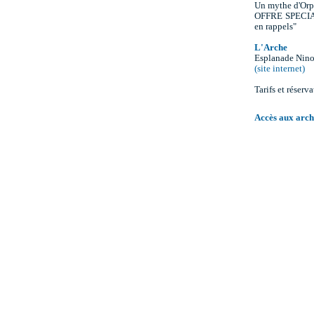
Un mythe d'Orp
OFFRE SPECIALE
en rappels"
L'Arche
Esplanade Nino
(site internet)
Tarifs et réserva
Accès aux arch