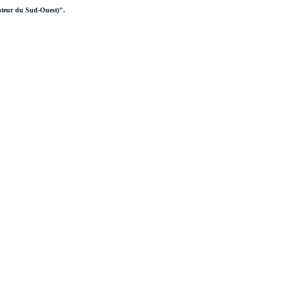
anteur du Sud-Ouest)".