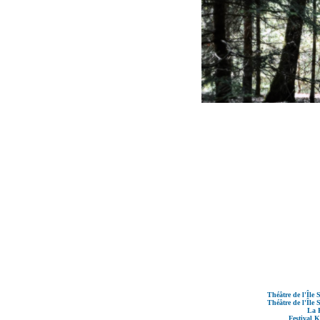
Théâtre de l'Île 
Théâtre de l'Île 
La P
Festival 